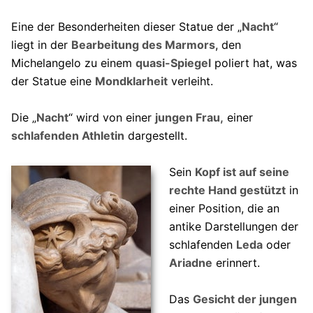
Eine der Besonderheiten dieser Statue der „
Nacht
“
liegt in der
Bearbeitung des Marmors
, den
Michelangelo zu einem
quasi-Spiegel
poliert hat, was
der Statue eine
Mondklarheit
verleiht.
Die „
Nacht
“ wird von einer
jungen Frau,
einer
schlafenden Athletin
dargestellt.
Sein
Kopf ist auf seine
rechte Hand gestützt
in
einer Position, die an
antike Darstellungen der
schlafenden
Leda
oder
Ariadne
erinnert.
Das
Gesicht der jungen