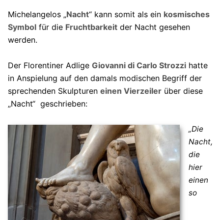
Michelangelos „
Nacht
“ kann somit als ein
kosmisches
Symbol
für die
Fruchtbarkeit
der Nacht gesehen
werden.
Der Florentiner Adlige
Giovanni di Carlo Strozzi
hatte
in Anspielung auf den damals modischen Begriff der
sprechenden Skulpturen
einen Vierzeiler
über diese
„Nacht“ geschrieben:
„Die
Nacht,
die
hier
einen
so