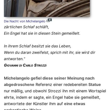
Die Nacht von Michelangelo
zärtlichen Schlaf schläft,
Ein Engel hat sie in diesen Stein gemeißelt.
In ihrem Schlaf besitzt sie das Leben,
Wenn du daran zweifelst, sprich mit ihr, sie wird dir
antworten.“
Giovanni di Carlo Strozzi
Michelangelo gefiel diese seiner Meinung nach
abgedroschene
Referenz einer redebereiten
Statue
nur mäßig, und obwohl Strozzi ihn mit einem Wortspiel
ehrte, indem er sagte, ein Engel habe sie gemeißelt,
antwortete der Künstler ihm auf
eine etwas
sarkastische
Weise.