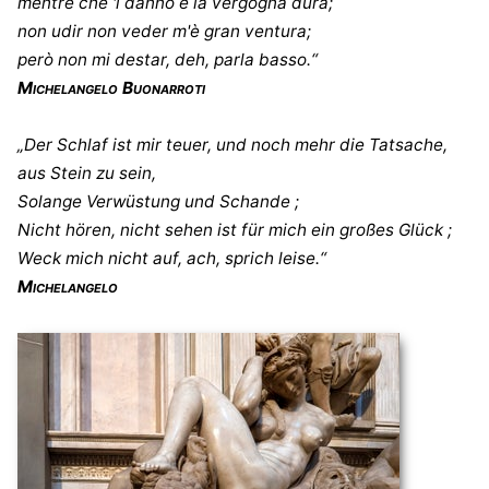
mentre che 'l danno e la vergogna dura;
non udir non veder m'è gran ventura;
però non mi destar, deh, parla basso.“
Michelangelo Buonarroti
„Der Schlaf ist mir teuer, und noch mehr die Tatsache,
aus Stein zu sein,
Solange Verwüstung und Schande ;
Nicht hören, nicht sehen ist für mich ein großes Glück ;
Weck mich nicht auf, ach, sprich leise.“
Michelangelo