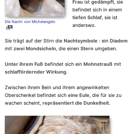
Frau
ist
gedämpft
, sie
befindet sich in einem
tiefen Schlaf
, sie ist
Die Nacht von Michelangelo
anderswo.
Sie trägt auf der Stirn die
Nachtsymbole
: ein
Diadem
mit
zwei Mondsicheln
, die einen
Stern
umgeben.
Unter ihrem Fuß
befindet sich ein
Mohnstrauß
mit
schlaffördernder Wirkung.
Zwischen ihrem Bein und ihrem angewinkelten
Oberschenkel befindet sich
eine Eule
, die für sie zu
wachen scheint,
repräsentiert die Dunkelheit.