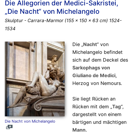
Die Allegorien der Medici-Sakristei,
„Die Nacht“ von Michelangelo
Skulptur - Carrara-Marmor (155 x 150 x 63 cm) 1524-
1534
Die „
Nacht
“ von
Michelangelo befindet
sich auf dem Deckel des
Sarkophags von
Giuliano de Medici
,
Herzog von Nemours.
Sie liegt Rücken an
Rücken mit dem „
Tag
“,
dargestellt von einem
Die Nacht von Michelangelo
bärtigen und mächtigen
Mann.