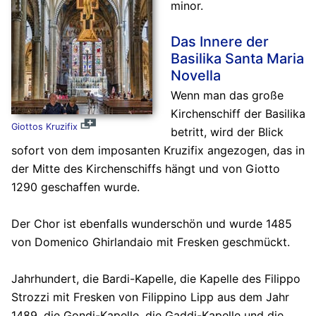
minor.
Das Innere der
Basilika Santa Maria
Novella
Wenn man das große
Kirchenschiff der Basilika
Giottos Kruzifix
betritt, wird der Blick
sofort von dem imposanten Kruzifix angezogen, das in
der Mitte des Kirchenschiffs hängt und von Giotto
1290 geschaffen wurde.
Der Chor ist ebenfalls wunderschön und wurde 1485
von Domenico Ghirlandaio mit Fresken geschmückt.
Jahrhundert, die Bardi-Kapelle, die Kapelle des Filippo
Strozzi mit Fresken von Filippino Lipp aus dem Jahr
1489, die Gondi-Kapelle, die Gaddi-Kapelle und die