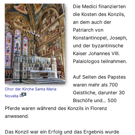
Die Medici finanzierten
die Kosten des Konzils,
an dem auch der
Patriarch von
Konstantinopel, Joseph,
und der byzantinische
Kaiser Johannes VIII.
Palaiologos teilnahmen.
Auf Seiten des Papstes
waren mehr als 700
Chor der Kirche Santa Maria
Geistliche, darunter 30
Novella
Bischöfe und... 500
Pferde waren während des Konzils in Florenz
anwesend.
Das Konzil war ein Erfolg und das Ergebnis wurde