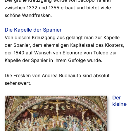
Der grüne Kreuzgang wurde von Jacopo Talenti
zwischen 1332 und 1355 erbaut und bietet viele
schöne Wandfresken.
Die Kapelle der Spanier
Von diesem Kreuzgang aus gelangt man zur Kapelle
der Spanier, dem ehemaligen Kapitelsaal des Klosters,
der 1540 auf Wunsch von Eleonore von Toledo zur
Kapelle der Spanier in ihrem Gefolge wurde.
Die Fresken von Andrea Buonaiuto sind absolut
sehenswert.
Der
kleine