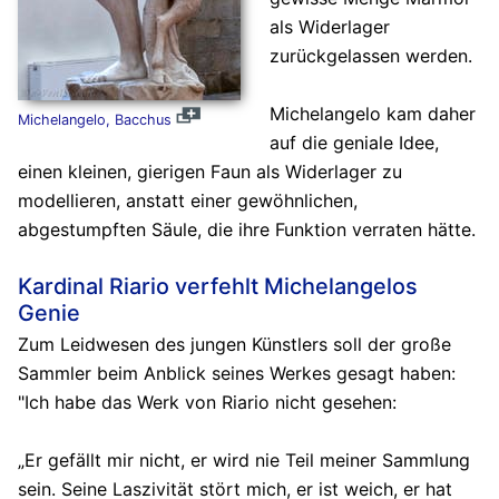
als Widerlager
zurückgelassen werden.
Michelangelo kam daher
Michelangelo, Bacchus
auf die geniale Idee,
einen kleinen, gierigen Faun als Widerlager zu
modellieren, anstatt einer gewöhnlichen,
abgestumpften Säule, die ihre Funktion verraten hätte.
Kardinal Riario verfehlt Michelangelos
Genie
Zum Leidwesen des jungen Künstlers soll der große
Sammler beim Anblick seines Werkes gesagt haben:
"Ich habe das Werk von Riario nicht gesehen:
„Er gefällt mir nicht, er wird nie Teil meiner Sammlung
sein. Seine Laszivität stört mich, er ist weich, er hat