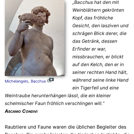
„Bacchus hat den mit
Weinblättern gekrönten
Kopf, das fröhliche
Gesicht, den lasziven und
schrägen Blick derer, die
das Getränk, dessen
Erfinder er war,
missbrauchen, er blickt
auf den Kelch, den er in
seiner rechten Hand hält,
während seine linke Hand
Michelangelo, Bacchus
ein Tigerfell und eine
Weintraube herunterhängen lässt, die ein kleiner
schelmischer Faun fröhlich verschlingen will.“
Ascanio Condivi
Raubtiere und Faune waren die üblichen Begleiter des