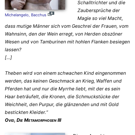
Schalltrichter und die
Zaubersprüche der
Michelangelo, Bacchus
Magie so viel Macht,
dass mutige Männer sich vom Geschrei der Frauen, vom
Wahnsinn, den der Wein erregt, von Herden obszöner
Wesen und von Tamburinen mit hohlen Flanken besiegen
lassen?
[...]
Theben wird von einem schwachen Kind eingenommen
werden, das keinen Geschmack an Krieg, Waffen und
Pferden hat und nur die Myrrhe liebt, mit der es sein
Haar beträufelt, die Kronen, die Schmuckstücke der
Weichheit, den Purpur, die glänzenden und mit Gold
bestickten Kleider.“
Ovid, Die Metamorphosen III