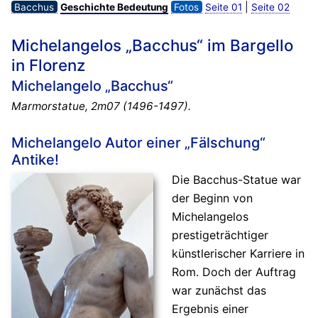
|
Bacchus
Geschichte Bedeutung
Fotos
Seite 01
Seite 02
Michelangelos „Bacchus“ im Bargello
in Florenz
Michelangelo „Bacchus“
Marmorstatue, 2m07 (1496-1497).
Michelangelo Autor einer „Fälschung“
Antike!
Die Bacchus-Statue war
der Beginn von
Michelangelos
prestigeträchtiger
künstlerischer Karriere in
Rom. Doch der Auftrag
war zunächst das
Ergebnis einer