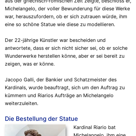
aus der griechisch-römischen Zeit zeigte, beschloss er,
Michelangelo, der voller Bewunderung für diese Werke
war, herauszufordern, ob er sich zutrauen würde, ihm
eine so schöne Statue wie diese zu modellieren.
Der 22-jährige Künstler war bescheiden und
antwortete, dass er sich nicht sicher sei, ob er solche
Wunderwerke herstellen könne, aber er sei bereit zu
zeigen, was er könne.
Jacopo Galli, der Bankier und Schatzmeister des
Kardinals, wurde beauftragt, sich um den Auftrag zu
kümmern und Riarios Aufträge an Michelangelo
weiterzuleiten.
Die Bestellung der Statue
Kardinal Riario bat
Michelangelo, ihm eine