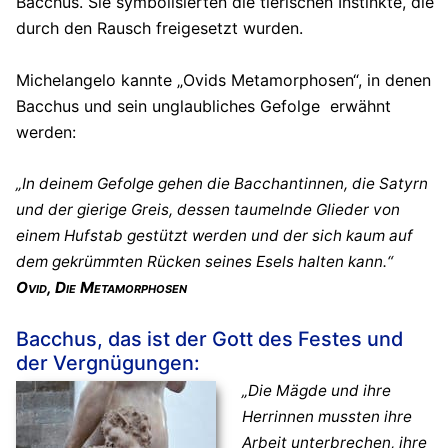
Bacchus. Sie symbolisierten die tierischen Instinkte, die
durch den Rausch freigesetzt wurden.
Michelangelo kannte „Ovids Metamorphosen“, in denen
Bacchus und sein unglaubliches Gefolge erwähnt
werden:
„In deinem Gefolge gehen die Bacchantinnen, die Satyrn
und der gierige Greis, dessen taumelnde Glieder von
einem Hufstab gestützt werden und der sich kaum auf
dem gekrümmten Rücken seines Esels halten kann.“
Ovid, Die Metamorphosen
Bacchus, das ist der Gott des Festes und
der Vergnügungen:
„Die Mägde und ihre
Herrinnen mussten ihre
Arbeit unterbrechen, ihre