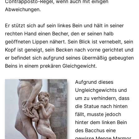
Contrapposto-Regel, wenn auch mit einigen
Abweichungen.
Er stützt sich auf sein linkes Bein und hält in seiner
rechten Hand einen Becher, den er seinen halb
geöffneten Lippen nähert. Sein Blick ist vernebelt, sein
Kopf ist geneigt, sein Becken nach vorne gerichtet und
er befindet sich aufgrund seines übermäßig gebeugten
Beins in einem prekären Gleichgewicht.
Aufgrund dieses
Ungleichgewichts und
um zu verhindern, dass
die Statue nach hinten
fällt, musste jedoch
hinter dem linken Bein
des Bacchus eine
gewisse Menge Marmor