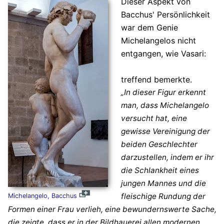
Dieser Aspekt von
Bacchus' Persönlichkeit
war dem Genie
Michelangelos nicht
entgangen, wie Vasari:
treffend bemerkte.
„In dieser Figur erkennt
man, dass Michelangelo
versucht hat, eine
gewisse Vereinigung der
beiden Geschlechter
darzustellen, indem er ihr
die Schlankheit eines
jungen Mannes und die
fleischige Rundung der
Michelangelo, Bacchus
Formen einer Frau verlieh, eine bewundernswerte Sache,
die zeigte, dass er in der Bildhauerei allen modernen