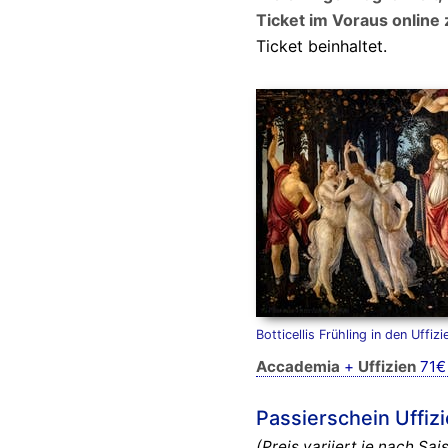
Ticket im Voraus online
Ticket beinhaltet.
Botticellis Frühling in den Uffizi
Accademia
+
Uffizien
71
Passierschein Uffizie
(Preis variiert je nach Sa