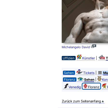
Michelangelo David
|
Uffizien
Künstler
T
|
Sehen
Tickets
Mu
|
Florenz
Sehen
Kon
Venedig
Florenz
Zurück zum Seitenanfang