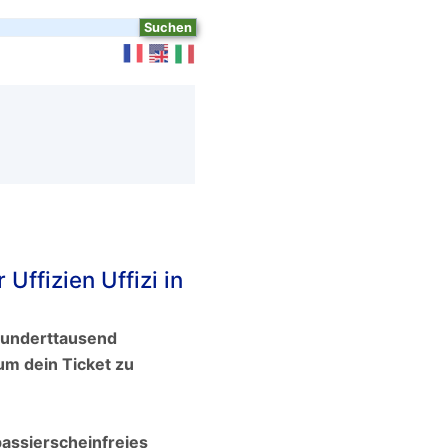
Uffizien Uffizi in
hunderttausend
um dein Ticket zu
passierscheinfreies