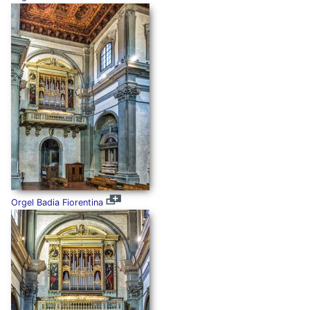
Orgel Badia Fiorentina