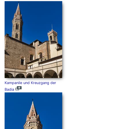
Kampanile und Kreuzgang der
Badia