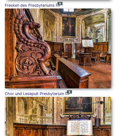
Fresken des Presbyteriums
Chor und Lesepult Presbyterium