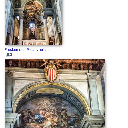
Fresken des Presbyteriums