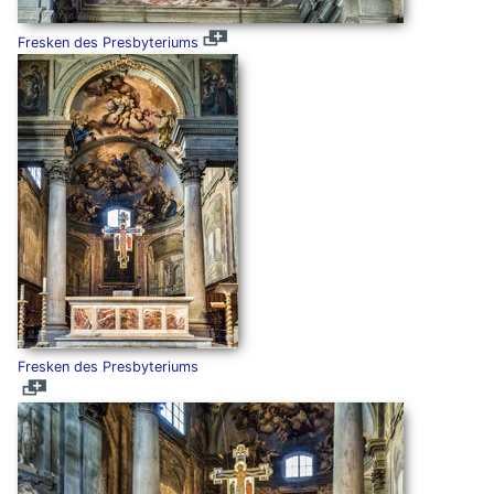
Fresken des Presbyteriums
Fresken des Presbyteriums