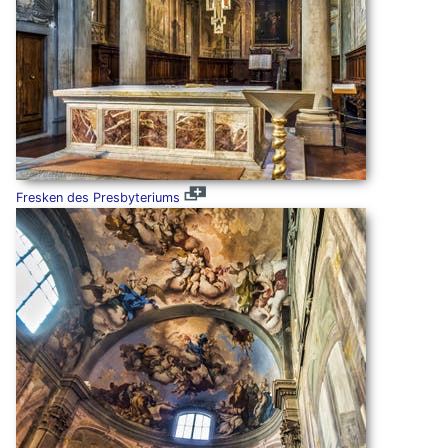
Fresken des Presbyteriums