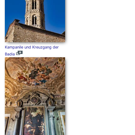
Kampanile und Kreuzgang der
Badia