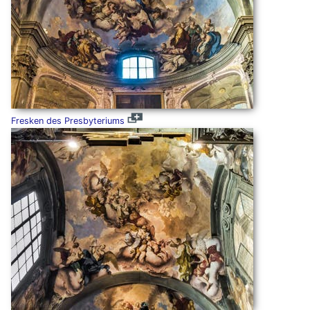
Fresken des Presbyteriums