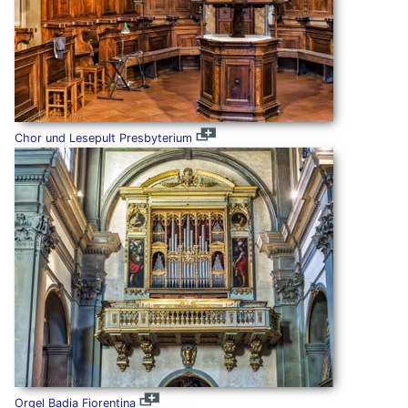
Chor und Lesepult Presbyterium
Orgel Badia Fiorentina