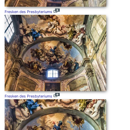
Fresken des Presbyteriums
Fresken des Presbyteriums