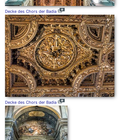
Decke des Chors der Badia
Decke des Chors der Badia