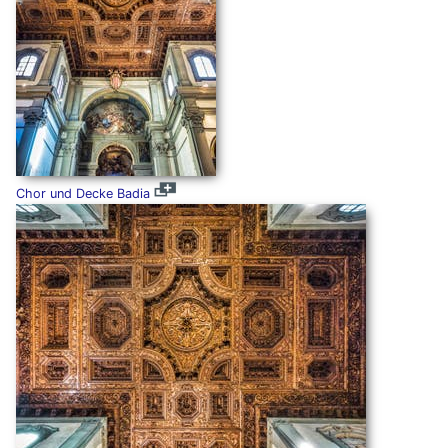
Chor und Decke Badia