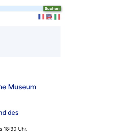
rche Museum
und des
s 18:30 Uhr.