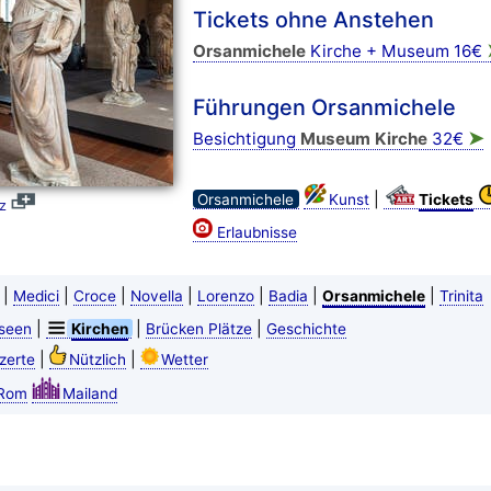
Tickets ohne Anstehen
Orsanmichele
Kirche + Museum 16€
Führungen Orsanmichele
➤
Besichtigung
Museum Kirche
32€
|
Orsanmichele
Kunst
Tickets
z
Erlaubnisse
|
|
|
|
|
|
|
Medici
Croce
Novella
Lorenzo
Badia
Orsanmichele
Trinita
|
|
|
seen
Kirchen
Brücken Plätze
Geschichte
|
|
zerte
Nützlich
Wetter
Rom
Mailand