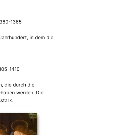
 1360-1365
Jahrhundert, in dem die
1405-1410
, die durch die
ehoben werden. Die
stark.