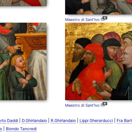
Maestro di Sant'Ivo
Maestro di Sant'Ivo
|
|
|
|
rto Daddi
D.Ghirlandaio
R.Ghirlandaio
Lippi Gherarducci
Fra Bar
|
o
Biondo Tancredi