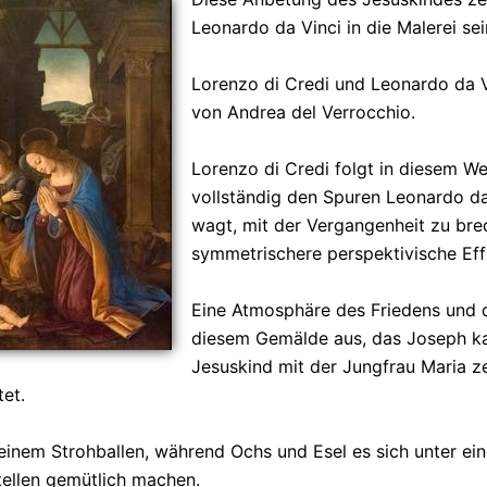
Leonardo da Vinci in die Malerei sei
Lorenzo di Credi und Leonardo da V
von Andrea del Verrocchio.
Lorenzo di Credi folgt in diesem We
vollständig den Spuren Leonardo da 
wagt, mit der Vergangenheit zu bre
symmetrischere perspektivische Eff
Eine Atmosphäre des Friedens und 
diesem Gemälde aus, das Joseph k
Jesuskind mit der Jungfrau Maria ze
et.
 einem Strohballen, während Ochs und Esel es sich unter ei
tellen gemütlich machen.