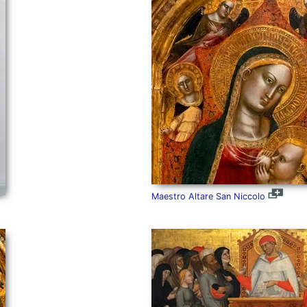
Maestro Altare San Niccolo