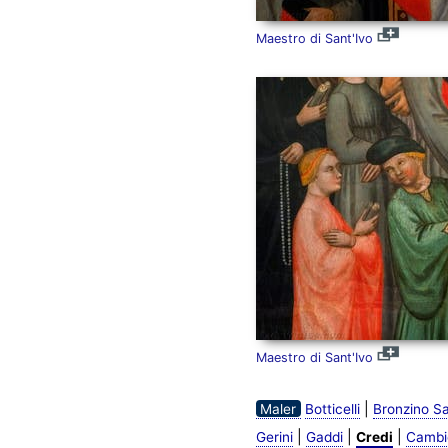
Maestro di Sant'Ivo
Maestro di Sant'Ivo
|
Maler
Botticelli
Bronzino Sa
|
|
|
Gerini
Gaddi
Credi
Cambi