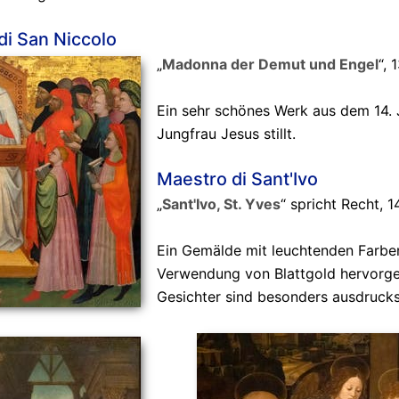
 di San Niccolo
„
Madonna der Demut und Engel
“,
Ein sehr schönes Werk aus dem 14. 
Jungfrau Jesus stillt.
Maestro di Sant'Ivo
„
Sant'Ivo, St. Yves
“ spricht Recht, 
Ein Gemälde mit leuchtenden Farben
Verwendung von Blattgold hervorg
Gesichter sind besonders ausdrucks