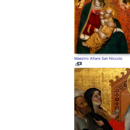
Maestro Altare San Niccolo