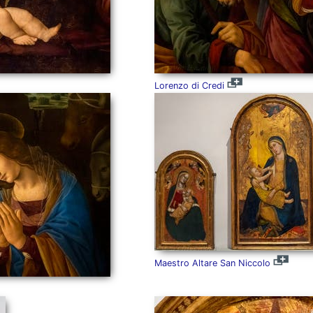
Lorenzo di Credi
Maestro Altare San Niccolo