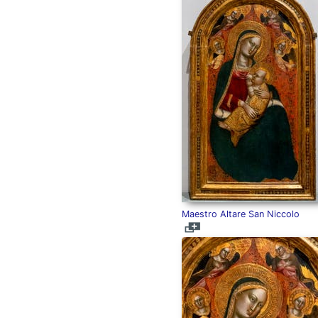
Maestro Altare San Niccolo