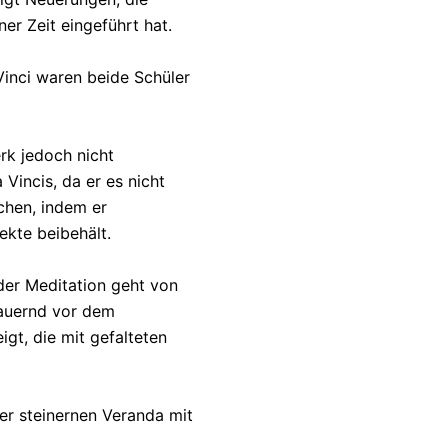
ner Zeit eingeführt hat.
inci waren beide Schüler
rk jedoch nicht
Vincis, da er es nicht
chen, indem er
ekte beibehält.
der Meditation geht von
auernd vor dem
igt, die mit gefalteten
ner steinernen Veranda mit