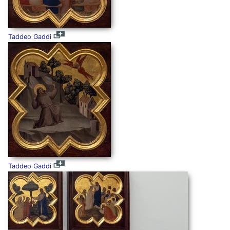
Taddeo Gaddi
Taddeo Gaddi