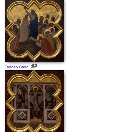
Taddeo Gaddi