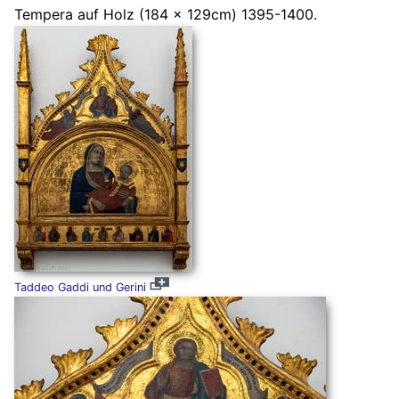
Tempera auf Holz (184 x 129cm) 1395-1400.
Taddeo Gaddi und Gerini