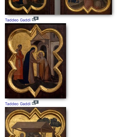
Taddeo Gaddi
Taddeo Gaddi