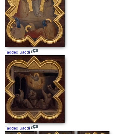
Taddeo Gaddi
Taddeo Gaddi