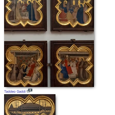
Taddeo Gaddi