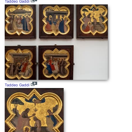
Taddeo Gaddi
Taddeo Gaddi