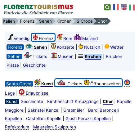
Italien
Florenz
Sehen
Kirchen
S.Croce
Chor
Venedig
Florenz
Rom
Mailand
|
|
|
Florenz
Sehen
Konzerte
Nützlich
Wetter
|
|
|
Sehen
Tickets
Museen
Kirchen
Brücken
|
Plätze
Geschichte
Santa Croce
Kunst
Tickets
Öffnungszeiten
|
Lage
Erlaubnisse
|
|
|
Kunst
Geschichte
Kirchenschiff Kreuzgänge
Chor
Kapelle
|
|
|
Maggiore
Sakristei Kanzel
Grabmäler
Bardi Baroncelli
|
|
|
Kapellen
Castellani Kapelle
Giusti Peruzzi Kapellen
|
Refektorium
Malereien-Skulpturen