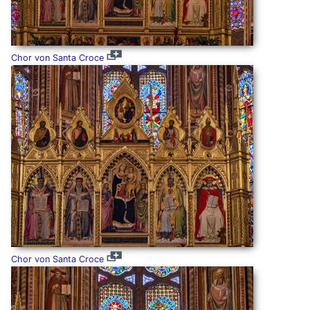
Chor von Santa Croce
Chor von Santa Croce