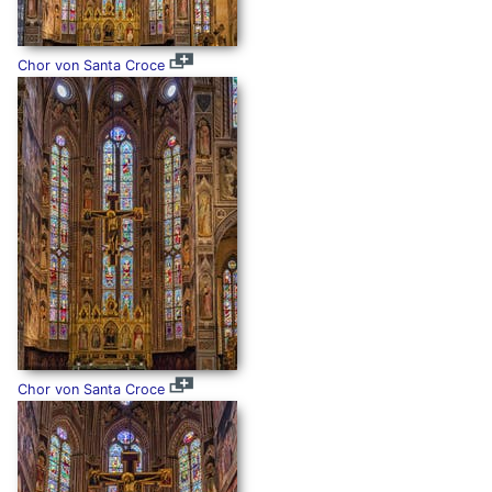
Chor von Santa Croce
Chor von Santa Croce