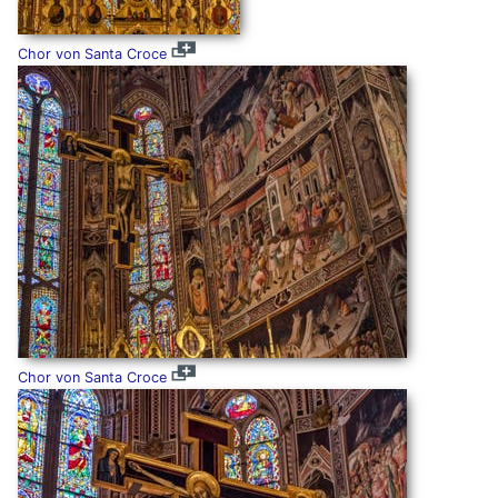
Chor von Santa Croce
Chor von Santa Croce