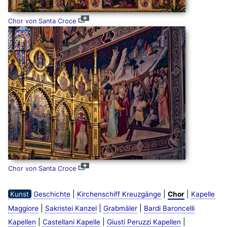
Chor von Santa Croce
Chor von Santa Croce
|
|
|
Kunst
Geschichte
Kirchenschiff Kreuzgänge
Chor
Kapelle
|
|
|
Maggiore
Sakristei Kanzel
Grabmäler
Bardi Baroncelli
|
|
|
Kapellen
Castellani Kapelle
Giusti Peruzzi Kapellen