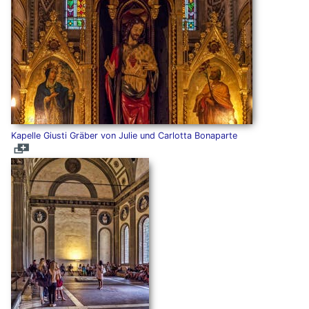
Kapelle Giusti Gräber von Julie und Carlotta Bonaparte