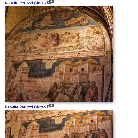
Kapelle Peruzzi Giotto
Kapelle Peruzzi Giotto