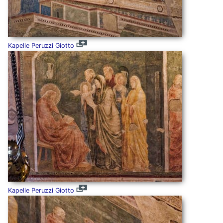
Kapelle Peruzzi Giotto
Kapelle Peruzzi Giotto