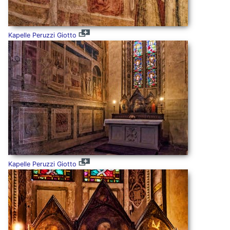
Kapelle Peruzzi Giotto
Kapelle Peruzzi Giotto