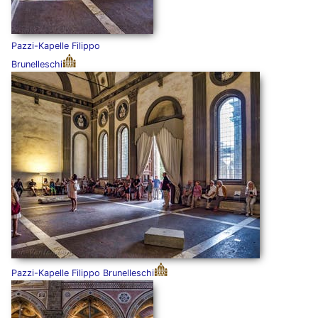
Pazzi-Kapelle Filippo
Brunelleschi
Pazzi-Kapelle Filippo Brunelleschi