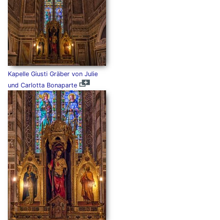
Kapelle Giusti Gräber von Julie
und Carlotta Bonaparte