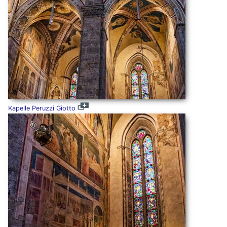
Kapelle Peruzzi Giotto